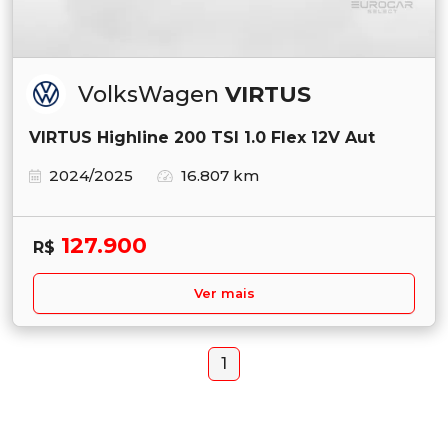
VolksWagen
VIRTUS
VIRTUS Highline 200 TSI 1.0 Flex 12V Aut
2024/2025
16.807 km
127.900
R$
Ver mais
1