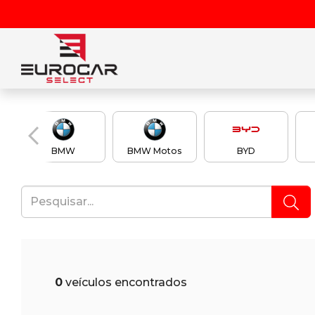
BMW
BMW Motos
BYD
0
veículos encontrados