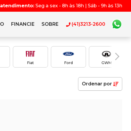
 atendimento:
Seg a sex - 8h às 18h | Sáb - 9h às 13h
RO
FINANCIE
SOBRE
(41)3213-2600
Fiat
Ford
GWM
Ordenar
por