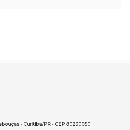
t
- Rebouças - Curitiba/PR - CEP 80230050