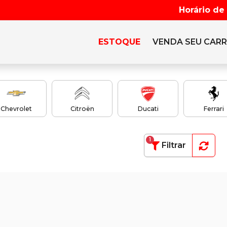
Horário de
ESTOQUE
VENDA SEU CAR
Chevrolet
Citroën
Ducati
Ferrari
1
Filtrar