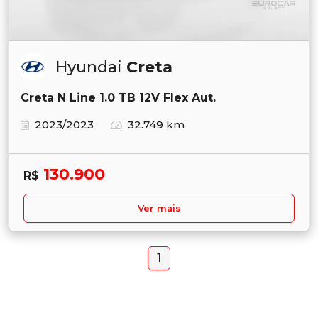
Hyundai
Creta
Creta N Line 1.0 TB 12V Flex Aut.
2023/2023
32.749 km
130.900
R$
Ver mais
1