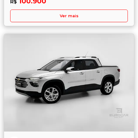
100.900
R$
Ver mais