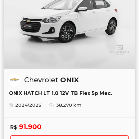
Chevrolet
ONIX
ONIX HATCH LT 1.0 12V TB Flex 5p Mec.
2024/2025
38.270 km
91.900
R$