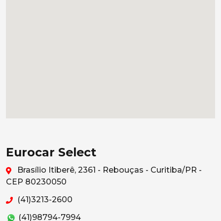
Eurocar Select
Brasílio Itiberê, 2361 - Rebouças - Curitiba/PR -
CEP 80230050
(41)3213-2600
(41)98794-7994