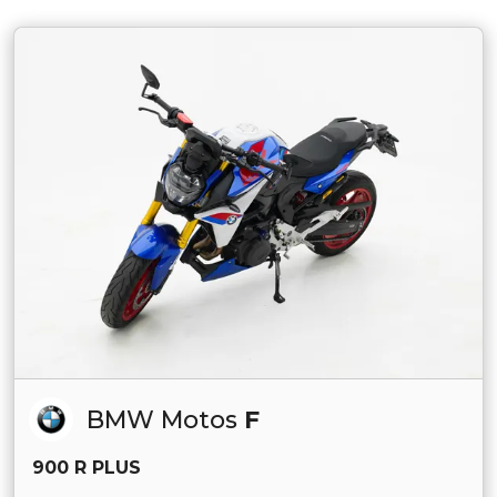
BMW Motos
F
900 R PLUS