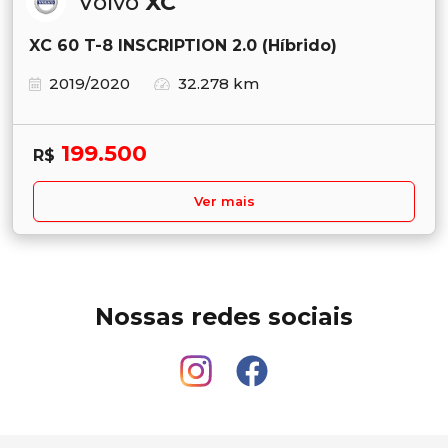
Volvo
XC
XC 60 T-8 INSCRIPTION 2.0 (Híbrido)
2019/2020
32.278 km
199.500
R$
Ver mais
Nossas redes sociais