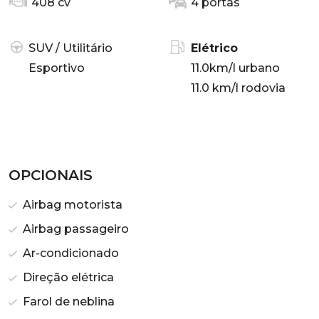
408 cv
4 portas
SUV / Utilitário
Elétrico
Esportivo
11.0km/l urbano
11.0 km/l rodovia
OPCIONAIS
Airbag motorista
Airbag passageiro
Ar-condicionado
Direção elétrica
Farol de neblina