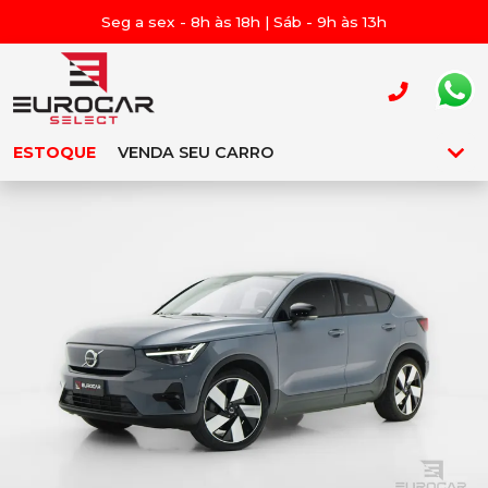
Seg a sex - 8h às 18h | Sáb - 9h às 13h
ESTOQUE
VENDA SEU CARRO