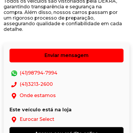
Todos os veículos são vistoriados pela DEKRA,
garantindo transparência e segurança na
compra. Além disso, nossos carros passam por
um rigoroso processo de preparação,
assegurando qualidade e confiabilidade em cada
Enviar mensagem
(41)98794-7994
(41)3213-2600
Onde estamos
Este veículo está na loja
Eurocar Select