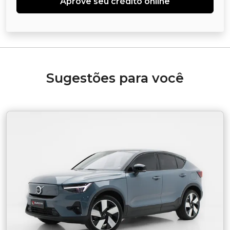
Aprove seu crédito online
Sugestões para você