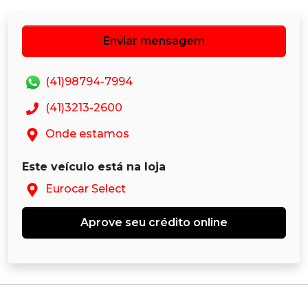
Enviar mensagem
(41)98794-7994
(41)3213-2600
Onde estamos
Este veículo está na loja
Eurocar Select
Aprove seu crédito online