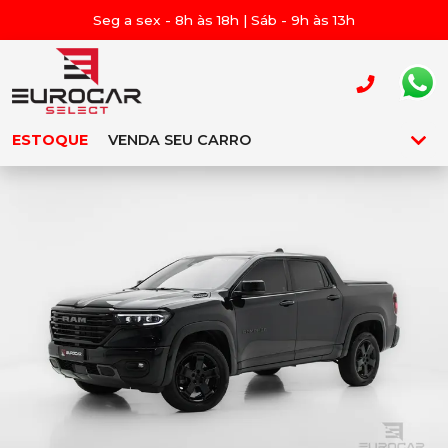
Seg a sex - 8h às 18h | Sáb - 9h às 13h
ESTOQUE
VENDA SEU CARRO