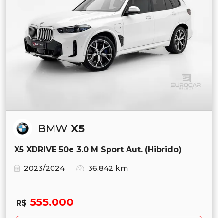
BMW
X5
X5 XDRIVE 50e 3.0 M Sport Aut. (Hibrido)
2023/2024
36.842 km
555.000
R$