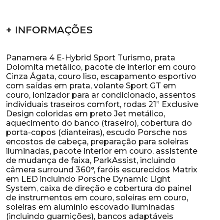
+ INFORMAÇÕES
Panamera 4 E-Hybrid Sport Turismo, prata
Dolomita metálico, pacote de interior em couro
Cinza Ágata, couro liso, escapamento esportivo
com saídas em prata, volante Sport GT em
couro, ionizador para ar condicionado, assentos
individuais traseiros comfort, rodas 21” Exclusive
Design coloridas em preto Jet metálico,
aquecimento do banco (traseiro), cobertura do
porta-copos (dianteiras), escudo Porsche nos
encostos de cabeça, preparação para soleiras
iluminadas, pacote interior em couro, assistente
de mudança de faixa, ParkAssist, incluindo
câmera surround 360°, faróis escurecidos Matrix
em LED incluindo Porsche Dynamic Light
System, caixa de direção e cobertura do painel
de instrumentos em couro, soleiras em couro,
soleiras em alumínio escovado iluminadas
(incluindo guarnições), bancos adaptáveis