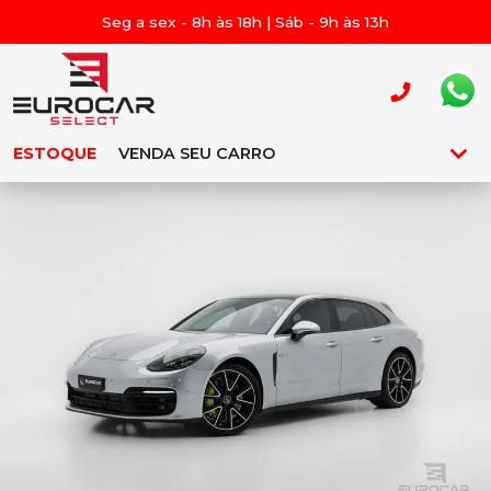
Seg a sex - 8h às 18h | Sáb - 9h às 13h
ESTOQUE
VENDA SEU CARRO