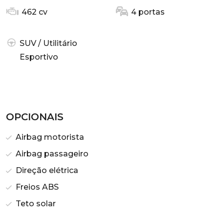
462 cv
4 portas
SUV / Utilitário
Esportivo
OPCIONAIS
Airbag motorista
Airbag passageiro
Direção elétrica
Freios ABS
Teto solar