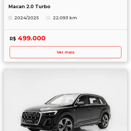
Macan 2.0 Turbo
2024/2025
22.093 km
499.000
R$
Ver mais