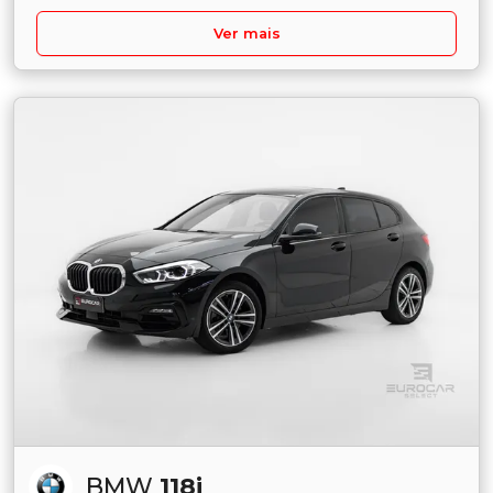
Ver mais
BMW
118i