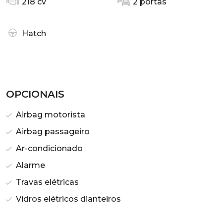
218 cv
2 portas
Hatch
OPCIONAIS
Airbag motorista
Airbag passageiro
Ar-condicionado
Alarme
Travas elétricas
Vidros elétricos dianteiros