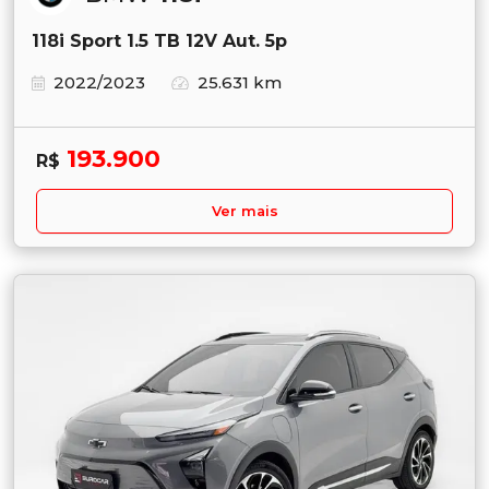
118i Sport 1.5 TB 12V Aut. 5p
2022/2023
25.631 km
193.900
R$
Ver mais