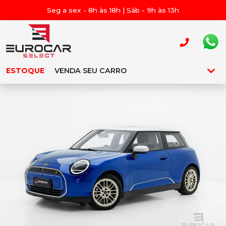
Seg a sex - 8h às 18h | Sáb - 9h às 13h
ESTOQUE
VENDA SEU CARRO