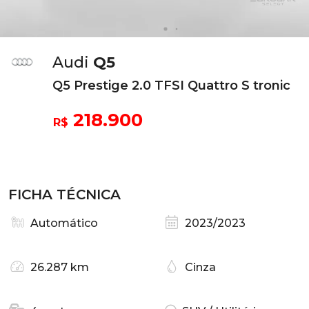
Audi
Q5
Q5 Prestige 2.0 TFSI Quattro S tronic
218.900
R$
FICHA TÉCNICA
Automático
2023/2023
26.287 km
Cinza