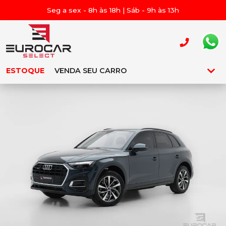
Seg a sex - 8h às 18h | Sáb - 9h às 13h
ESTOQUE
VENDA SEU CARRO