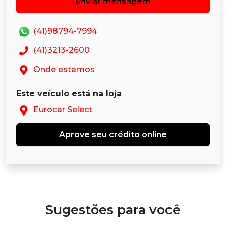
Enviar mensagem
(41)98794-7994
(41)3213-2600
Onde estamos
Este veículo está na loja
Eurocar Select
Aprove seu crédito online
Sugestões para você