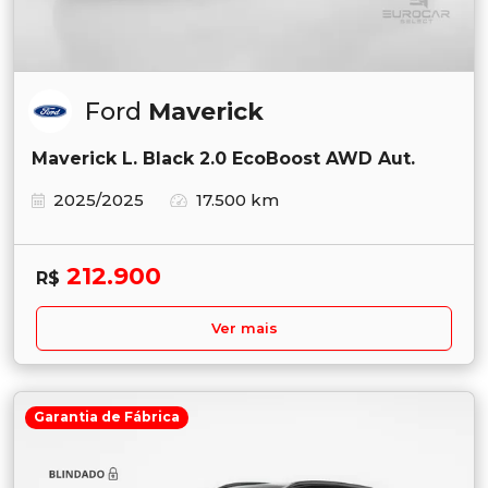
Ford
Maverick
Maverick L. Black 2.0 EcoBoost AWD Aut.
2025/2025
17.500 km
212.900
R$
Ver mais
Garantia de Fábrica