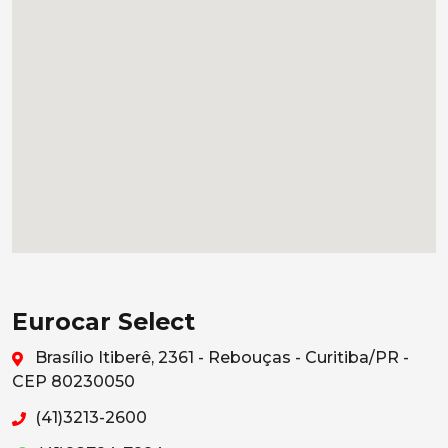
Eurocar Select
Brasílio Itiberê, 2361 - Rebouças - Curitiba/PR -
CEP 80230050
(41)3213-2600